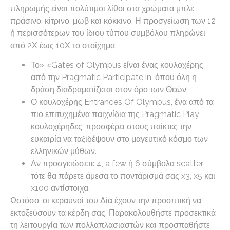
πληρωμής είναι πολύτιμοι λίθοι στα χρώματα μπλε,
πράσινο, κίτρινο, μωβ και κόκκινο. Η προσγείωση των 12
ή περισσότερων του ίδιου τύπου συμβόλου πληρώνει
από 2Χ έως 10Χ το στοίχημα.
Το» «Gates of Olympus είναι ένας κουλοχέρης
από την Pragmatic Participate in, όπου όλη η
δράση διαδραματίζεται στον όρο των Θεών.
Ο κουλοχέρης Entrances Of Olympus, ένα από τα
πιο επιτυχημένα παιχνίδια της Pragmatic Play
κουλοχέρηδες, προσφέρει στους παίκτες την
ευκαιρία να ταξιδέψουν στο μαγευτικό κόσμο των
ελληνικών μύθων.
Αν προσγειώσετε 4, a few ή 6 σύμβολα scatter,
τότε θα πάρετε άμεσα το ποντάρισμά σας x3, x5 και
x100 αντίστοιχα.
Ωστόσο, οι κεραυνοί του Δία έχουν την προοπτική να
εκτοξεύσουν τα κέρδη σας. Παρακολουθήστε προσεκτικά
τη λειτουργία των πολλαπλασιαστών και προσπαθήστε