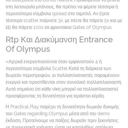
στη λειτουργία μπόνους, θα πρέπει να φέρετε τέσσερα ή
περισσότερα σύμβολα spread στο ταμπλό. Αν έχετε
τέσσερα scatter παίρνετε 3x, με πέντε θα πάρετε 5x και με
έξι θα πάρετε 100x σε φρουτακια Gates of Olympus.
Rtp Και Διακύμανση Entrance
Of Olympus
«Αρχικά ενεργοποιούνται όταν εμφανιστούν 4 ή
περισσότερα σύμβολα Scatter. Κατά τη διάρκεια των
δωρεάν περιστροφών, οι πολλαπλασιαστές παραμένουν
ενεργοί και προστίθενται στον συνολικό πολλαπλασιαστή.
Αυτό σημαίνει ότι κάθε νίκη μπορεί να πολλαπλασιαστεί,
προσφέροντας τη δυνατότητα για τεράστια κέρδη.
Η Practical Play παρέχει τη δυνατότητα δωρεάν δοκιμής
του Gates regarding Olympus μέσα από την demo
έκδοση. Προτείνουμε να παίξεις δωρεάν πριν ξεκινήσεις
με πραγματικά χρήματα, ώστε να καταλάβεις απόλυτα