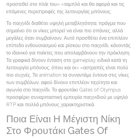
προστεθεί στο πλάι του» «ταμπλό και θα αφορά και τις
επόμενες περιστροφές της λειτουργίας μπόνους.
Το παιχνίδι διαθέτει υψηλή μεταβλητότητα, πράγμα που
σημαίνει ότι οι νίκες μπορεί να είναι πιο σπάνιες, αλλά
μεγάλες όταν συμβαίνουν. Αυτό προσθέτει ένα επιπλέον
επίπεδο ενθουσιασμού και ρίσκου στο παιχνίδι, κάνοντάς
το ιδανικό για παίκτες που απολαμβάνουν την πρόκληση.
Τα γραφικά δίνουν ένταση στο gameplay, ειδικά κατά τη
λειτουργία μπόνους, όπου και οι» «αστραπές είναι πολύ
πιο συχνές. Τα animation τα συναντάμε έντονα στις νίκες
των συμβόλων, αφού δίνουν επιπλέον ταχύτητα και
αγωνία στο παιχνίδι. Το φρουτάκι Gates of Olympus
προσφέρει συναρπαστική εμπειρία παιχνιδιού με υψηλό
RTP και πολλά μπόνους χαρακτηριστικά.
Ποια Είναι Η Μέγιστη Νίκη
Στο Φρουτάκι Gates Of