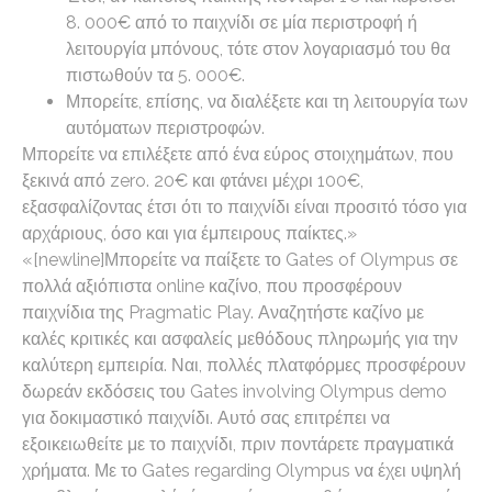
8. 000€ από το παιχνίδι σε μία περιστροφή ή
λειτουργία μπόνους, τότε στον λογαριασμό του θα
πιστωθούν τα 5. 000€.
Μπορείτε, επίσης, να διαλέξετε και τη λειτουργία των
αυτόματων περιστροφών.
Μπορείτε να επιλέξετε από ένα εύρος στοιχημάτων, που
ξεκινά από zero. 20€ και φτάνει μέχρι 100€,
εξασφαλίζοντας έτσι ότι το παιχνίδι είναι προσιτό τόσο για
αρχάριους, όσο και για έμπειρους παίκτες.»
«[newline]Μπορείτε να παίξετε το Gates of Olympus σε
πολλά αξιόπιστα online καζίνο, που προσφέρουν
παιχνίδια της Pragmatic Play. Αναζητήστε καζίνο με
καλές κριτικές και ασφαλείς μεθόδους πληρωμής για την
καλύτερη εμπειρία. Ναι, πολλές πλατφόρμες προσφέρουν
δωρεάν εκδόσεις του Gates involving Olympus demo
για δοκιμαστικό παιχνίδι. Αυτό σας επιτρέπει να
εξοικειωθείτε με το παιχνίδι, πριν ποντάρετε πραγματικά
χρήματα. Με το Gates regarding Olympus να έχει υψηλή