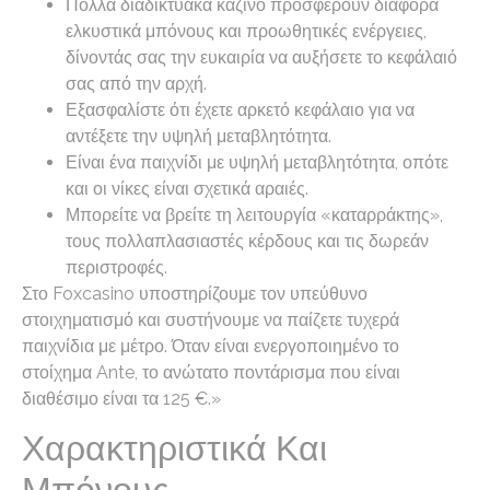
Πολλά διαδικτυακά καζίνο προσφέρουν διάφορα
ελκυστικά μπόνους και προωθητικές ενέργειες,
δίνοντάς σας την ευκαιρία να αυξήσετε το κεφάλαιό
σας από την αρχή.
Εξασφαλίστε ότι έχετε αρκετό κεφάλαιο για να
αντέξετε την υψηλή μεταβλητότητα.
Είναι ένα παιχνίδι με υψηλή μεταβλητότητα, οπότε
και οι νίκες είναι σχετικά αραιές.
Μπορείτε να βρείτε τη λειτουργία «καταρράκτης»,
τους πολλαπλασιαστές κέρδους και τις δωρεάν
περιστροφές.
Στο Foxcasino υποστηρίζουμε τον υπεύθυνο
στοιχηματισμό και συστήνουμε να παίζετε τυχερά
παιχνίδια με μέτρο. Όταν είναι ενεργοποιημένο το
στοίχημα Ante, το ανώτατο ποντάρισμα που είναι
διαθέσιμο είναι τα 125 €.»
Χαρακτηριστικά Και
Μπόνους