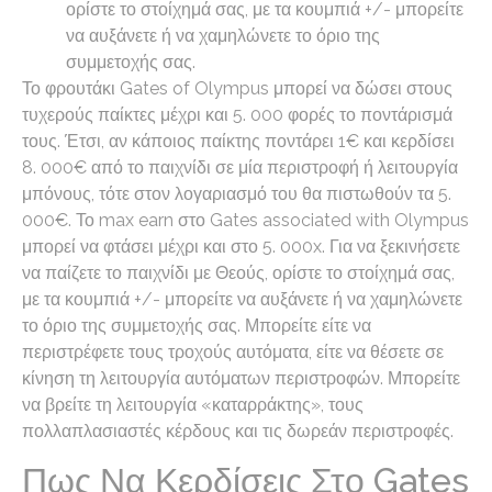
ορίστε το στοίχημά σας, με τα κουμπιά +/- μπορείτε
να αυξάνετε ή να χαμηλώνετε το όριο της
συμμετοχής σας.
Το φρουτάκι Gates of Olympus μπορεί να δώσει στους
τυχερούς παίκτες μέχρι και 5. 000 φορές το ποντάρισμά
τους. Έτσι, αν κάποιος παίκτης ποντάρει 1€ και κερδίσει
8. 000€ από το παιχνίδι σε μία περιστροφή ή λειτουργία
μπόνους, τότε στον λογαριασμό του θα πιστωθούν τα 5.
000€. Το max earn στο Gates associated with Olympus
μπορεί να φτάσει μέχρι και στο 5. 000x. Για να ξεκινήσετε
να παίζετε το παιχνίδι με Θεούς, ορίστε το στοίχημά σας,
με τα κουμπιά +/- μπορείτε να αυξάνετε ή να χαμηλώνετε
το όριο της συμμετοχής σας. Μπορείτε είτε να
περιστρέφετε τους τροχούς αυτόματα, είτε να θέσετε σε
κίνηση τη λειτουργία αυτόματων περιστροφών. Μπορείτε
να βρείτε τη λειτουργία «καταρράκτης», τους
πολλαπλασιαστές κέρδους και τις δωρεάν περιστροφές.
Πως Να Κερδίσεις Στο Gates