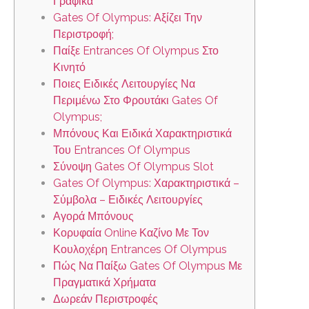
Γραφικά
Gates Of Olympus: Αξίζει Την
Περιστροφή;
Παίξε Entrances Of Olympus Στο
Κινητό
Ποιες Ειδικές Λειτουργίες Να
Περιμένω Στο Φρουτάκι Gates Of
Olympus;
Μπόνους Και Ειδικά Χαρακτηριστικά
Του Entrances Of Olympus
Σύνοψη Gates Of Olympus Slot
Gates Of Olympus: Χαρακτηριστικά –
Σύμβολα – Ειδικές Λειτουργίες
Αγορά Μπόνους
Κορυφαία Online Καζίνο Με Τον
Κουλοχέρη Entrances Of Olympus
Πώς Να Παίξω Gates Of Olympus Με
Πραγματικά Χρήματα
Δωρεάν Περιστροφές