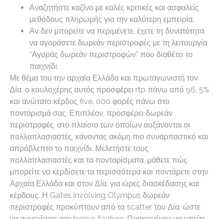
Αναζητήστε καζίνο με καλές κριτικές και ασφαλείς
μεθόδους πληρωμής για την καλύτερη εμπειρία.
Αν δεν μπορείτε να περιμένετε, έχετε τη δυνατότητα
να αγοράσετε δωρεάν περιστροφές με τη λειτουργία
“Αγοράς δωρεάν περιστροφών” που διαθέτει το
παιχνίδι.
Με θέμα του την αρχαία Ελλάδα και πρωταγωνιστή τον
Δία, ο κουλοχέρης αυτός προσφέρει rtp πάνω από 96, 5%
και ανώτατο κέρδος five. 000 φορές πάνω στο
ποντάρισμά σας. Επιπλέον, προσφέρει δωρεάν
περιστροφές, στο πλαίσιο των οποίων αυξάνονται οι
πολλαπλασιαστές, κάνοντας ακόμη πιο συναρπαστικό και
απρόβλεπτο το παιχνίδι. Μελετήστε τους
πολλαπλασιαστές και τα πονταρίσματα, μάθετε πώς
μπορείτε να κερδίσετε τα περισσότερα και ποντάρετε στην
Αρχαία Ελλάδα και στον Δία, για ώρες διασκέδασης και
κέρδους. Η Gates involving Olympus δωρεάν
περιστροφές προκύπτουν από τα scatter του Δία, ώστε
να συνεχίσετε στο bonus feature. Προκειμένου να μπείτε