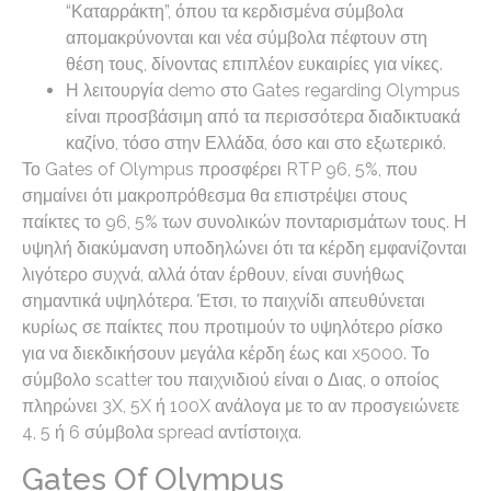
“Καταρράκτη”, όπου τα κερδισμένα σύμβολα
απομακρύνονται και νέα σύμβολα πέφτουν στη
θέση τους, δίνοντας επιπλέον ευκαιρίες για νίκες.
Η λειτουργία demo στο Gates regarding Olympus
είναι προσβάσιμη από τα περισσότερα διαδικτυακά
καζίνο, τόσο στην Ελλάδα, όσο και στο εξωτερικό.
Το Gates of Olympus προσφέρει RTP 96, 5%, που
σημαίνει ότι μακροπρόθεσμα θα επιστρέψει στους
παίκτες το 96, 5% των συνολικών πονταρισμάτων τους. Η
υψηλή διακύμανση υποδηλώνει ότι τα κέρδη εμφανίζονται
λιγότερο συχνά, αλλά όταν έρθουν, είναι συνήθως
σημαντικά υψηλότερα. Έτσι, το παιχνίδι απευθύνεται
κυρίως σε παίκτες που προτιμούν το υψηλότερο ρίσκο
για να διεκδικήσουν μεγάλα κέρδη έως και x5000. Το
σύμβολο scatter του παιχνιδιού είναι ο Διας, ο οποίος
πληρώνει 3X, 5X ή 100X ανάλογα με το αν προσγειώνετε
4, 5 ή 6 σύμβολα spread αντίστοιχα.
Gates Of Olympus