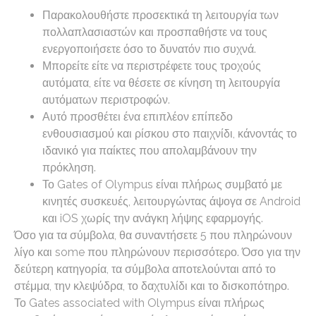
Παρακολουθήστε προσεκτικά τη λειτουργία των
πολλαπλασιαστών και προσπαθήστε να τους
ενεργοποιήσετε όσο το δυνατόν πιο συχνά.
Μπορείτε είτε να περιστρέφετε τους τροχούς
αυτόματα, είτε να θέσετε σε κίνηση τη λειτουργία
αυτόματων περιστροφών.
Αυτό προσθέτει ένα επιπλέον επίπεδο
ενθουσιασμού και ρίσκου στο παιχνίδι, κάνοντάς το
ιδανικό για παίκτες που απολαμβάνουν την
πρόκληση.
Το Gates of Olympus είναι πλήρως συμβατό με
κινητές συσκευές, λειτουργώντας άψογα σε Android
και iOS χωρίς την ανάγκη λήψης εφαρμογής.
Όσο για τα σύμβολα, θα συναντήσετε 5 που πληρώνουν
λίγο και some που πληρώνουν περισσότερο. Όσο για την
δεύτερη κατηγορία, τα σύμβολα αποτελούνται από το
στέμμα, την κλεψύδρα, το δαχτυλίδι και το δισκοπότηρο.
Το Gates associated with Olympus είναι πλήρως