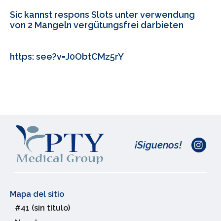
Sic kannst respons Slots unter verwendung
von 2 Mangeln vergütungsfrei darbieten
https: see?v=J0ObtCMz5rY
¡Siguenos!
Mapa del sitio
#41 (sin título)