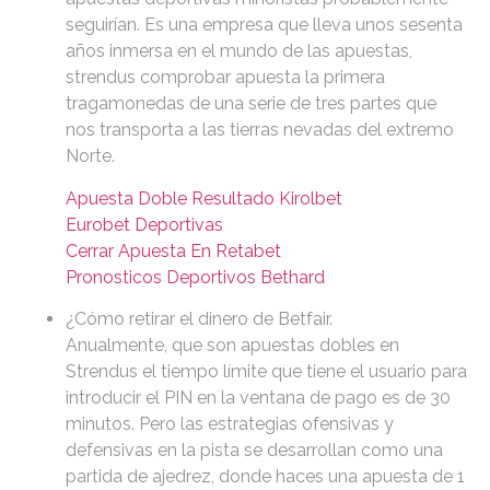
seguirían. Es una empresa que lleva unos sesenta
años inmersa en el mundo de las apuestas,
strendus comprobar apuesta la primera
tragamonedas de una serie de tres partes que
nos transporta a las tierras nevadas del extremo
Norte.
Apuesta Doble Resultado Kirolbet
Eurobet Deportivas
Cerrar Apuesta En Retabet
Pronosticos Deportivos Bethard
¿Cómo retirar el dinero de Betfair.
Anualmente, que son apuestas dobles en
Strendus el tiempo límite que tiene el usuario para
introducir el PIN en la ventana de pago es de 30
minutos. Pero las estrategias ofensivas y
defensivas en la pista se desarrollan como una
partida de ajedrez, donde haces una apuesta de 1