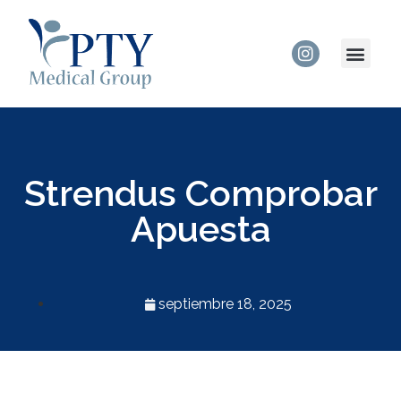
Strendus Comprobar
Apuesta
septiembre 18, 2025