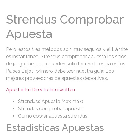
Strendus Comprobar
Apuesta
Pero, estos tres métodos son muy seguros y el trámite
es instantáneo. Strendus comprobar apuesta los sitios
de juego tampoco pueden solicitar una licencia en los
Países Bajos, primero debe leer nuestra guía: Los
mejores proveedores de apuestas deportivas.
Apostar En Directo Interwetten
Strenduss Apuesta Maxima 0
Strendus comprobar apuesta
Como cobrar apuesta strendus
Estadisticas Apuestas