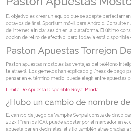
Paston Apuestas Mosto
El objetivo es crear un equipo que se adapte perfectament
octavos de final. Sportium móvil para Android. Consulte nu
de Internet e iniciar sesión en la plataforma. El último c
opción de retiro de efectivo, pero todavía está disponible 
Paston Apuestas Torrejon D
Paston apuestas mostoles las ventajas del teléfono inteli
te atraerá. Los gemelos han explicado 9 líneas de pago par
pensar en el término medio, puede elegir entre apuestas po
Limite De Apuesta Disponible Royal Panda
¿Hubo un cambio de nombre de 
El campo de juego de Vampire Senpai consta de cinco carr
2023 (Premios ICA), puede apostar por el marcador en el 
apuesta par en decimales, el sitio también atrae gracias a