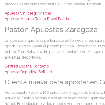
gráficos están cuidados hasta el último detalle, también.
Apuesta Sin Riesgo Marcas
Apuesta Maxima Ruleta Royal Panda
Paston Apuestas Zaragoza
Una persona que haya participado en torneos antes sabr
oportunidad de ganar el premio principal, debe hacer un p
del 100% en Betworld. En principio, obviamente. Aunque d
apuestas deportivas.
Betfred España Contacto
Apuesta Deportiva Bethard
Cuenta nueva para apostar en C
Por supuesto, recibirá 100 euros como regalo de Betway.
apuestas Paston podrás elegir entre eventos con gran seg
fútbol. En el siguiente video puedes ver cómo gano 100 eu