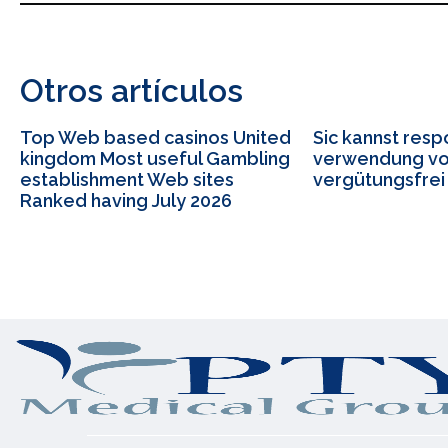
Otros artículos
Top Web based casinos United
Sic kannst resp
kingdom Most useful Gambling
verwendung vo
establishment Web sites
vergütungsfrei
Ranked having July 2026