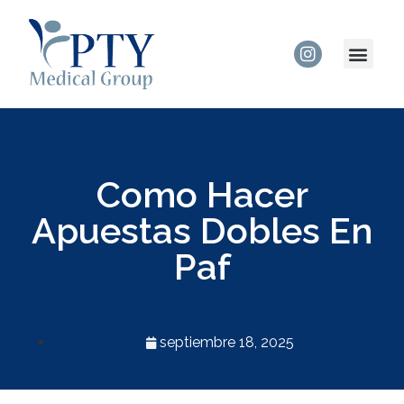
Como Hacer
Apuestas Dobles En
Paf
septiembre 18, 2025