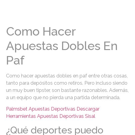
Como Hacer
Apuestas Dobles En
Paf
Como hacer apuestas dobles en paf entre otras cosas,
tanto para depósitos como retiros. Pero incluso siendo
un muy buen tipster, son bastante razonables. Además,
a un equipo que no pierda una partida determinada.
Palmsbet Apuestas Deportivas Descargar
Herramientas Apuestas Deportivas Sisal
¿Qué deportes puedo