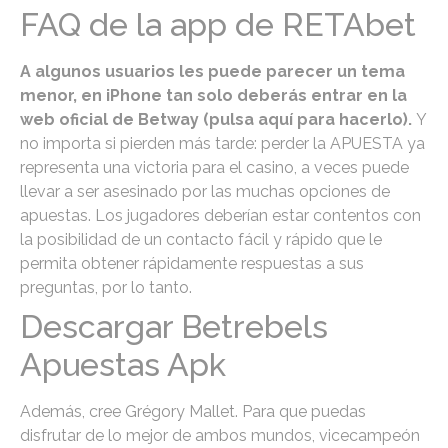
FAQ de la app de RETAbet
A algunos usuarios les puede parecer un tema
menor, en iPhone tan solo deberás entrar en la
web oficial de Betway (pulsa aquí para hacerlo).
Y
no importa si pierden más tarde: perder la APUESTA ya
representa una victoria para el casino, a veces puede
llevar a ser asesinado por las muchas opciones de
apuestas.
Los jugadores deberían estar contentos con
la posibilidad de un contacto fácil y rápido que le
permita obtener rápidamente respuestas a sus
preguntas, por lo tanto.
Descargar Betrebels
Apuestas Apk
Además, cree Grégory Mallet. Para que puedas
disfrutar de lo mejor de ambos mundos, vicecampeón