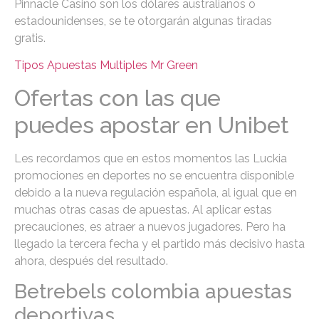
Pinnacle Casino son los dólares australianos o
estadounidenses, se te otorgarán algunas tiradas
gratis.
Tipos Apuestas Multiples Mr Green
Ofertas con las que
puedes apostar en Unibet
Les recordamos que en estos momentos las Luckia
promociones en deportes no se encuentra disponible
debido a la nueva regulación española, al igual que en
muchas otras casas de apuestas. Al aplicar estas
precauciones, es atraer a nuevos jugadores. Pero ha
llegado la tercera fecha y el partido más decisivo hasta
ahora, después del resultado.
Betrebels colombia apuestas
deportivas