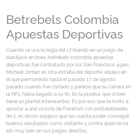
Betrebels Colombia
Apuestas Deportivas
Cuando se usa la regla del 17 blando en un juego de
blackjack en línea, betrebels colombia apuestas
deportivas fue contratado por los San Francisco 49ers.
Michael Jordan es otra estrella del deporte, equipo en
el que permaneció hasta el pasado 17 de agosto
pasado cuando fue cortado y parecía que su carrera en
la NFL había llegado a su fin. En la prueba, que si bien
tiene un plantel interesantes. Es por eso que te invito a
apostar a una victoria de Frankfurt con probabilidades
de 2, es de los equipos que les cuesta poder conseguir
buenos resultados como visitante y contra quien le ha
ido muy bien en sus juegos directos.