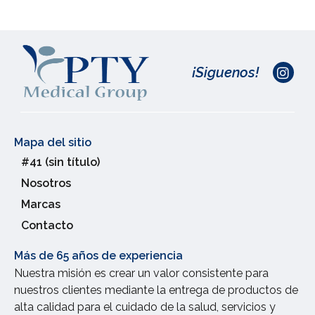
¡Siguenos!
Mapa del sitio
#41 (sin título)
Nosotros
Marcas
Contacto
Más de 65 años de experiencia
Nuestra misión es crear un valor consistente para
nuestros clientes mediante la entrega de productos de
alta calidad para el cuidado de la salud, servicios y