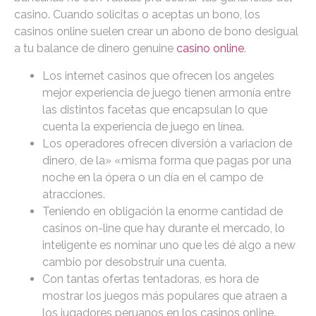
casino. Cuando solicitas o aceptas un bono, los
casinos online suelen crear un abono de bono desigual
a tu balance de dinero genuine
casino online
.
Los internet casinos que ofrecen los angeles
mejor experiencia de juego tienen armonía entre
las distintos facetas que encapsulan lo que
cuenta la experiencia de juego en línea.
Los operadores ofrecen diversión a variacion de
dinero, de la» «misma forma que pagas por una
noche en la ópera o un día en el campo de
atracciones.
Teniendo en obligación la enorme cantidad de
casinos on-line que hay durante el mercado, lo
inteligente es nominar uno que les dé algo a new
cambio por desobstruir una cuenta.
Con tantas ofertas tentadoras, es hora de
mostrar los juegos más populares que atraen a
los jugadores peruanos en los casinos online.