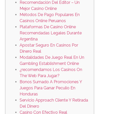
Recomendación Del Editor – Un
Mejor Casino Online
Métodos De Pago Populares En
Casinos Online Peruanos
Plataformas De Casino Online
Recomendadas Legales Durante
Argentina
Apostar Seguro En Casinos Por
Dinero Real
Modalidades De Juego Real En Un
Gambling Establishment Online
¿recomendamos Los Casinos On
The Web Para Jugar?
Bonos Sumado A Promociones Y
Juegos Para Ganar Peculio En
Honduras
Servicio Approach Cliente Y Retirada
Del Dinero
Casino Con Efectivo Real