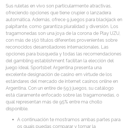
Sus ruletas en vivo son particularmente atractivas,
ofreciendo opciones que tiene crupier o lanzadera
automática. Además, ofrece 9 juegos para blackjack en
palpitante, como garantiza pluralidad y diversión. Los
tragamonedas son una joya de la corona de Play UZU,
con más de 150 títulos diferentes provenientes sobre
reconocidos desarrolladores internacionales. Las
opciones para búsqueda y todas las recomendaciones
del gambling establishment facilitan la elección del
juego ideal. Sportsbet Argentina presenta una
excelente designación de casino em virtude de los
estándares del mercado de internet casinos online en
Argentina. Con un entire de 593 juegos, su catálogo
está claramente enfocado sobre las tragamonedas, o
qual representan más de 95% entre ma chollo
disponible.
A continuación te mostramos ambas partes para
os quais puedas comparar y tomar la