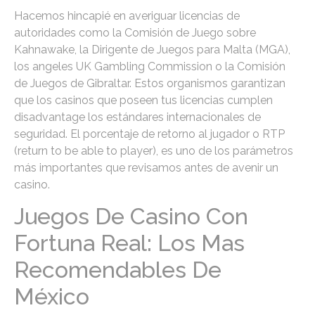
Hacemos hincapié en averiguar licencias de
autoridades como la Comisión de Juego sobre
Kahnawake, la Dirigente de Juegos para Malta (MGA),
los angeles UK Gambling Commission o la Comisión
de Juegos de Gibraltar. Estos organismos garantizan
que los casinos que poseen tus licencias cumplen
disadvantage los estándares internacionales de
seguridad. El porcentaje de retorno al jugador o RTP
(return to be able to player), es uno de los parámetros
más importantes que revisamos antes de avenir un
casino.
Juegos De Casino Con
Fortuna Real: Los Mas
Recomendables De
México