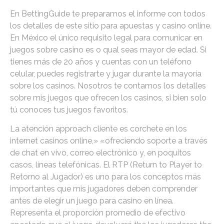
En BettingGuide te preparamos el informe con todos
los detalles de este sitio para apuestas y casino online.
En México el único requisito legal para comunicar en
juegos sobre casino es o qual seas mayor de edad. Si
tienes más de 20 años y cuentas con un teléfono
celular, puedes registrarte y jugar durante la mayoría
sobre los casinos. Nosotros te contamos los detalles
sobre mis juegos que ofrecen los casinos, si bien solo
tú conoces tus juegos favoritos.
La atención approach cliente es corchete en los
internet casinos online,» «ofreciendo soporte a través
de chat en vivo, correo electrónico y, en poquitos
casos, líneas telefónicas. El RTP (Return to Player to
Retorno al Jugador) es uno para los conceptos más
importantes que mis jugadores deben comprender
antes de elegir un juego para casino en línea.
Representa el proporción promedio de efectivo