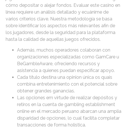
cómo depositar o alejar fondos. Evaluar este casino en
línea requiere un análisis detallado y ecuánime de
varios criterios clave. Nuestra metodología se basa
sobre identificar los aspectos más relevantes afin de
los jugadores, desde la seguridad para la plataforma
hasta la calidad de aquellas juegos ofrecidos.
Además, muchos operadores colaboran con
organizaciones especializadas como GamCare u
BeGambleAware, ofreciendo recursos y
asistencia a quienes puedan especificar apoyo.
Cada título destina una opinion única os quais
combina entretenimiento con el potencial sobre
obtener grandes ganancias.
Las opciones em virtude de realizar depósitos y
retiros en la cuenta de gambling establishment
online en el mercado peruano abarcan una amplia
disparidad de opciones, lo cual facilita completar
transacciones de forma holistica.