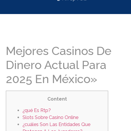
Mejores Casinos De
Dinero Actual Para
2025 En México»
Content
¿qué Es Rtp?
Slots Sobre Casino Online
¿cuáles Son Las Entidades Que