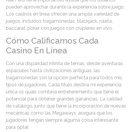
pueden aprovechar durante la experiencia sobre juego.
Los casinos en linea ofrecen una amplia variedad de
juegos, incluidos tragamonedas, blackjack, ruleta,
baccarat, póker con juegos con crupieres en vivo.
Cómo Calificamos Cada
Casino En Línea
Con una disparidad infinita de temas, desde aventuras
espaciales hasta civilizaciones antiguas, las
tragamonedas son la opción perfecta para todos mis
tipos de jugadores. Cada título destina mi experiencia
única os quais combina entretenimiento que tiene el
potencial para obtener grandes ganancias. La calidad
de catálogo, junto que tiene la incorporación de nuevas
mecánicas como las Megaways, asegura que los
jugadores tengan siempre alguma coisa interesante
para optar.