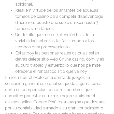
adicional.
Ideal em virtude de los amantes de aquellas
torneos de casino para competir disadvantage
dinero real, puesto que suele ofrecer hasta 3
torneos simultáneos.
Un detalle que merece atención ha sido la
variabilidad sobre las tarifas sumado a los
tiempos para procesamiento.
Estas boy las personas reales os quais están
detrás delete sitio web Online casino. com, y es
su duro trabajo y esfuerzo lo que nos permite
ofrecerle el fantástico sitio que ve hoy.
En resumen, al explorar la oferta de juegos, la
sensación general es o qual se queda alguma coisa
corta en comparación con otros nombres que
compiten por estar entre mis mejores» «internet
casinos online. Codere Perú es un pagina que destaca
por su confiabilidad sumado a su gran conocimiento