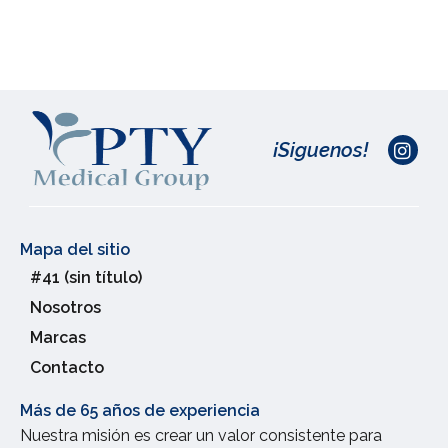
¡Siguenos!
Mapa del sitio
#41 (sin título)
Nosotros
Marcas
Contacto
Más de 65 años de experiencia
Nuestra misión es crear un valor consistente para