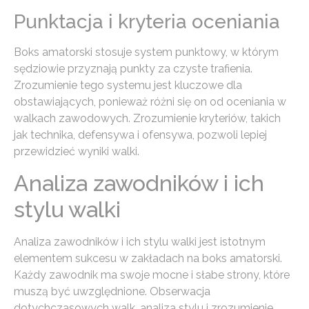
Punktacja i kryteria oceniania
Boks amatorski stosuje system punktowy, w którym
sędziowie przyznają punkty za czyste trafienia.
Zrozumienie tego systemu jest kluczowe dla
obstawiających, ponieważ różni się on od oceniania w
walkach zawodowych. Zrozumienie kryteriów, takich
jak technika, defensywa i ofensywa, pozwoli lepiej
przewidzieć wyniki walki.
Analiza zawodników i ich
stylu walki
Analiza zawodników i ich stylu walki jest istotnym
elementem sukcesu w zakładach na boks amatorski.
Każdy zawodnik ma swoje mocne i słabe strony, które
muszą być uwzględnione. Obserwacja
dotychczasowych walk, analiza stylu i zrozumienie