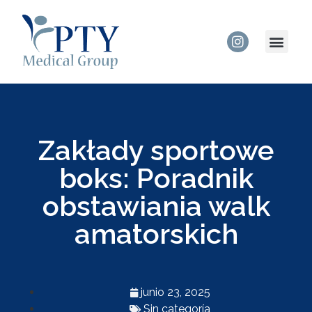
Zakłady sportowe
boks: Poradnik
obstawiania walk
amatorskich
junio 23, 2025
Sin categoría