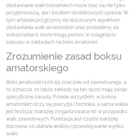
obstawianie walk bokserskich może stać się nie tylko
przyjemnością, ale i źródłem dodatkowych zysków. W
tym artykule przyjrzymy się kluczowym aspektom
obstawiania walk amatorskich oraz podzielimy się
wskazówkami, które mogą pomóc w osiągnięciu
sukcesu w zakładach na boks amatorski.
Zrozumienie zasad boksu
amatorskiego
Boks amatorski różni się znacznie od zawodowego, a
to oznacza, że także zakłady na ten sport mają swoje
specyficzne zasady. Przede wszystkim, w boksie
amatorskim liczy się precyzja i technika, a sama walka
jest krótsza i bardziej zorganizowana niż w przypadku
walk zawodowych. Punktacja jest często bardziej
klarowna, co ułatwia analizę i przewidywanie wyniku
walki.