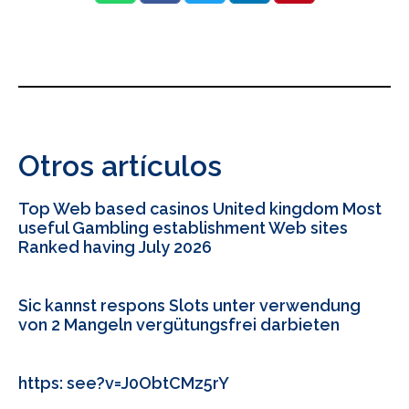
Otros artículos
Top Web based casinos United kingdom Most
useful Gambling establishment Web sites
Ranked having July 2026
Sic kannst respons Slots unter verwendung
von 2 Mangeln vergütungsfrei darbieten
https: see?v=J0ObtCMz5rY