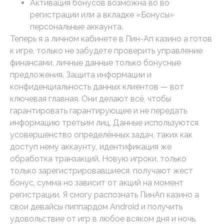
Активация бонусов возможна во во
регистрации или а вкладке «Бонусы»
персональные аккаунта.
Теперь я а личном кабинете в Пин-Ап казино а готов
к игре, только не забудете проверить управление
финансами, личные данные только бонусные
предложения. Защита информации и
конфиденциальность данных клиентов — вот
ключевая главная. Они делают всё, чтобы
гарантировать гарантирующее и не передать
информацию третьим лиц. Данные используются
усовершенство определённых задач, таких как
доступ нему аккаунту, идентификация же
обработка транзакций. Новую игроки, только
только зарегистрировавшиеся, получают жест
бонус, сумма но зависит от акций на момент
регистрации. Я смогу распознать ПинАп казино а
свои девайсы пиппардом Android и получить
удовольствие от игр в любое всяком дня и ночь.