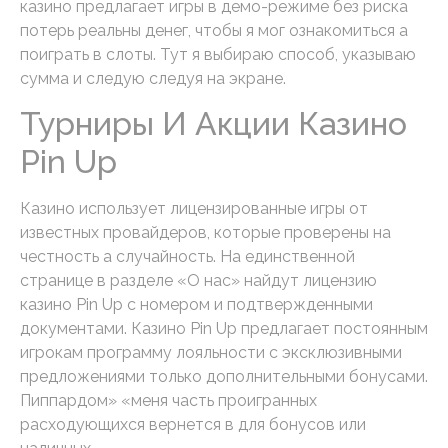
казино предлагает игры в демо-режиме без риска
потерь реальны денег, чтобы я мог ознакомиться а
поиграть в слоты. Тут я выбираю способ, указываю
сумма и следую следуя на экране.
Турниры И Акции Казино
Pin Up
Казино использует лицензированные игры от
известных провайдеров, которые проверены на
честность а случайность. На единственной
странице в разделе «О нас» найдут лицензию
казино Pin Up с номером и подтвержденными
документами. Казино Pin Up предлагает постоянным
игрокам программу лояльности с эксклюзивными
предложениями только дополнительными бонусами.
Пиппардом» «меня часть проигранных
расходующихся вернется в для бонусов или