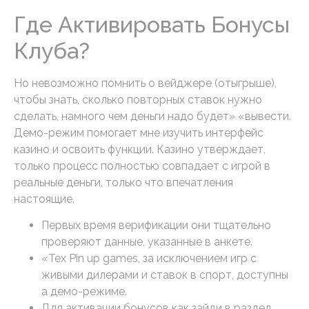
Где Активировать Бонусы
Клуба?
Но невозможно помнить о вейджере (отыгрыше),
чтобы знать, сколько повторных ставок нужно
сделать, намного чем деньги надо будет» «вывести.
Демо-режим помогает мне изучить интерфейс
казино и освоить функции. Казино утверждает,
только процесс полностью совпадает с игрой в
реальные деньги, только что впечатления
настоящие.
Первых время верификации они тщательно
проверяют данные, указанные в анкете.
«Тех Pin up games, за исключением игр с
живыми дилерами и ставок в спорт, доступны
а демо-режиме.
Ддя активации бонусов как зайди в раздел