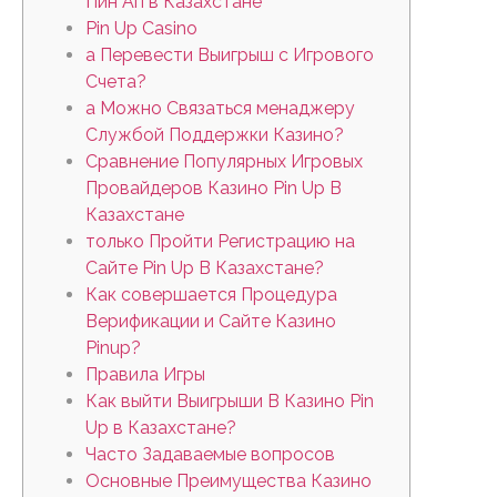
Пин Ап в Казахстане
Pin Up Casino
а Перевести Выигрыш с Игрового
Счета?
а Можно Связаться менаджеру
Службой Поддержки Казино?
Сравнение Популярных Игровых
Провайдеров Казино Pin Up В
Казахстане
только Пройти Регистрацию на
Сайте Pin Up В Казахстане?
Как совершается Процедура
Верификации и Сайте Казино
Pinup?
Правила Игры
Как выйти Выигрыши В Казино Pin
Up в Казахстане?
Часто Задаваемые вопросов
Основные Преимущества Казино