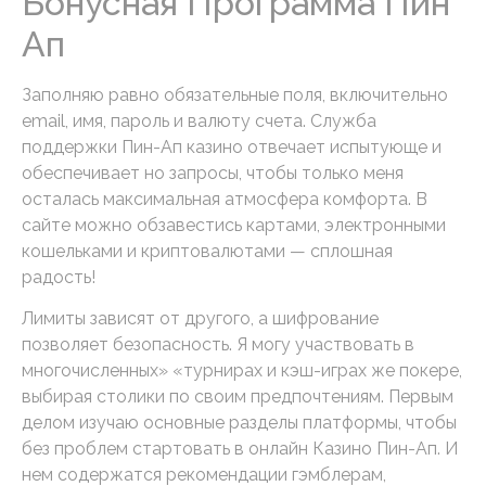
Бонусная Программа Пин
Ап
Заполняю равно обязательные поля, включительно
email, имя, пароль и валюту счета. Служба
поддержки Пин-Ап казино отвечает испытующе и
обеспечивает но запросы, чтобы только меня
осталась максимальная атмосфера комфорта. В
сайте можно обзавестись картами, электронными
кошельками и криптовалютами — сплошная
радость!
Лимиты зависят от другого, а шифрование
позволяет безопасность. Я могу участвовать в
многочисленных» «турнирах и кэш-играх же покере,
выбирая столики по своим предпочтениям. Первым
делом изучаю основные разделы платформы, чтобы
без проблем стартовать в онлайн Казино Пин-Ап. И
нем содержатся рекомендации гэмблерам,