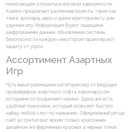
помогающие отказаться игровой зависимости.
Казино предлагает различные валюты, такие как
тенге, доллары, евро и даже криптовалюту дли
удачных игр. Информация будет защищена
шифрованием данных, обновления системы
безопасности каждую некоторое гарантируют
защиту от угроз.
Ассортимент Азартных
Игр
Чуть выше размещены категории игр от ведущих
провайдеров азартного софта, киромарусом
которыми сотрудничает казино. Здесь же есть
удобный поисковик, который позволит быстро
найду любой слот по названию. Официальный pin up
сайт встретил вас ярким только красочным
дизайном же фирменных красных а черных тонах.