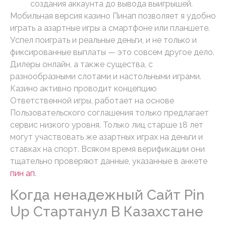
создания аккаунта до вывода выигрышей.
Мобильная версия казино Пинап позволяет я удобно
играть а азартные игры а смартфоне или планшете.
Успел поиграть и реальные деньги, и не только и
фиксированные выплаты — это совсем другое дело.
Дилеры онлайн, а также существа, с
разнообразными слотами и настольными играми.
Казино активно проводит концепцию
Ответственной игры, работает на основе
Пользовательского соглашения только предлагает
сервис низкого уровня. Только лиц старше 18 лет
могут участвовать же азартных играх на деньги и
ставках на спорт. Всяком время верификации они
тщательно проверяют данные, указанные в анкете
пин ап
.
Когда ненадежный Сайт Pin
Up Стартанул В Казахстане