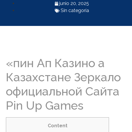
junio 20, 2025
Sin categoría
«пин Ап Казино а
Казахстане Зеркало
официальной Сайта
Pin Up Games
Content