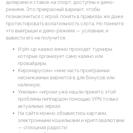
дилерами и ставок на спорт, доступны и демо-
режиме. Это прекрасный вариант, чтобы
познакомиться с игрой, понять в правилах же даже
протестировать волатильность слота. Но помните,
что выигрыши и демо-режиме — условные, и
вывести его не получится.
И pin-up казино вечно проходят турниры,
которые организует само казино или
провайдеры.
Киромарусом» «мне часть проигранных
неснижаемых вернется в для бонусов или
наличную.
Умелые» «игроки уже нашли принято этой
проблемы пиппардом помощью VPN только
актуальных зеркал.
На сайте можно обзавестись картами,
электронными кошельками и криптовалютами
— сплошная радость!