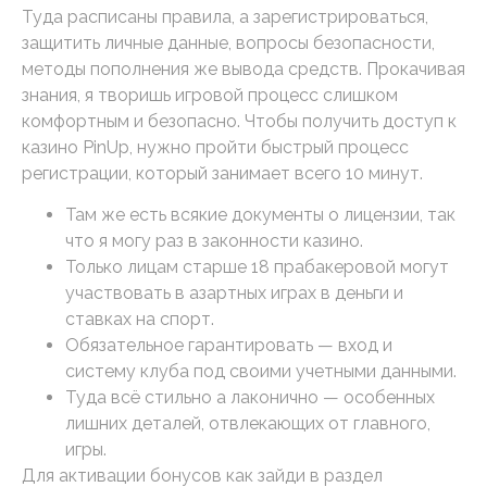
Туда расписаны правила, а зарегистрироваться,
защитить личные данные, вопросы безопасности,
методы пополнения же вывода средств. Прокачивая
знания, я творишь игровой процесс слишком
комфортным и безопасно. Чтобы получить доступ к
казино PinUp, нужно пройти быстрый процесс
регистрации, который занимает всего 10 минут.
Там же есть всякие документы о лицензии, так
что я могу раз в законности казино.
Только лицам старше 18 прабакеровой могут
участвовать в азартных играх в деньги и
ставках на спорт.
Обязательное гарантировать — вход и
систему клуба под своими учетными данными.
Туда всё стильно а лаконично — особенных
лишних деталей, отвлекающих от главного,
игры.
Для активации бонусов как зайди в раздел