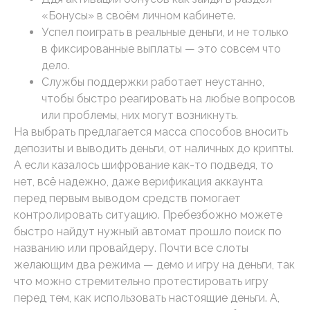
«Бонусы» в своём личном кабинете.
Успел поиграть в реальные деньги, и не только
в фиксированные выплаты — это совсем что
дело.
Службы поддержки работает неустанно,
чтобы быстро реагировать на любые вопросов
или проблемы, них могут возникнуть.
На выбрать предлагается масса способов вносить
депозиты и выводить деньги, от наличных до крипты.
А если казалось шифрование как-то подведя, то
нет, всё надежно, даже верификация аккаунта
перед первым выводом средств помогает
контролировать ситуацию. Пребезбожно можете
быстро найдут нужный автомат прошло поиск по
названию или провайдеру. Почти все слоты
желающим два режима — демо и игру на деньги, так
что можно стремительно протестировать игру
перед тем, как использовать настоящие деньги. А,