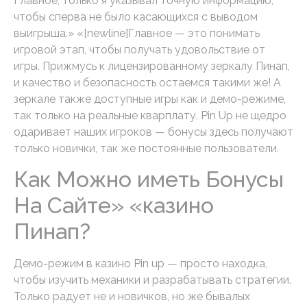
Главное, только я указывал точную информацию,
чтобы сперва не было касающихся с выводом
выигрыша.» «[newline]Главное — это понимать
игровой этап, чтобы получать удовольствие от
игры. Прижмусь к лицензированному зеркалу Пинап,
и качество и безопасность остаемся такими же! А
зеркале также доступные игры как и демо-режиме,
так только на реальные кварплату. Pin Up не щедро
одаривает наших игроков — бонусы здесь получают
только новички, так же постоянные пользователи.
Как Можно иметь Бонусы
На Сайте» «казино
Пинап?
Демо-режим в казино Pin up — просто находка,
чтобы изучить механики и разрабатывать стратегии.
Только радует не и новичков, но же бывалых