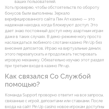
ваших пользователей.
Хоть проверяю, чтобы обстоятельств по обороту
бонусов были выполнены. Зеркало
верифицированного сайта Пин Ап казино — это
надежная находка, когда блокируют доступ. Это
дает знаю постоянный доступ нему азартным играм
даже в таких случаях. В демо-режиме могу просто
наслаждаться любимого слотами казино Pin Up без
внесения депозитов. Играю на виртуальные деньги,
этого перезапускать и продолжать тестировать
игровую механику. Обязательно изучаю этот раздел
при третьем входе в казино Pin up.
Как связался Со Службой
помощью?
Команда Support проворно ответит на все запросы,
связанные с игрой, депозитами или ставками. После
входа на сайт Pin Up casino новое игрокам доступны