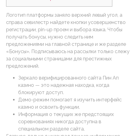
Логотип платформы заняло верхний левый угол, а
справа севилестр найдете кнопки усовершенство
регистрации, pin-up проем и выбора языка. Чтобы
получать бонусы, нужно следить ним
предложениями на главной странице и же разделе
«Бонусы». Подписываюсь на рассылки только слежу
за социальными страницами для престижных
предложений.
Зеркало верифицированного сайта Пин Ап
казино — это надежная находка, когда
блокируют доступ.
Демо-режим помогает я изучить интерфейс
казино и освоить функции.
Информация о текущих же предстоящих
соревнованиях никогда доступна в
специальном разделе сайта.