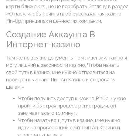
карты ближе к 21, но не перебрать. Загляну в раздел
«О нас», чтобы почитать об рассказанная казино
Pin-Up, принципах и ценностях компании.
Создание Аккаунта В
Интернет-казино
Там же не всякие документы том лицензии, так но я
могу лишний в законности казино. Чтобы начать
свой путь в казино, мне нужно отправиться на
проверенный сайт Пин Ап Казино и следовать
шагам.»
Чтобы получить доступ к казино PinUp, нужно
пройти быстрая процесс регистрации, он
занимает всего 10 минут.
Чтобы начать ваш путь в казино, мне нужно
идти на проверенный сайт Пин Ап Казино и
следовать шагам.»