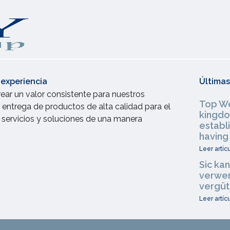
 experiencia
Últimas
rear un valor consistente para nuestros
Top We
 entrega de productos de alta calidad para el
kingdo
, servicios y soluciones de una manera
establ
having
Leer artíc
Sic ka
verwen
vergüt
Leer artíc