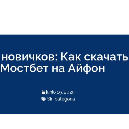
 новичков: Как скачат
Мостбет на Айфон
junio 19, 2025
Sin categoría