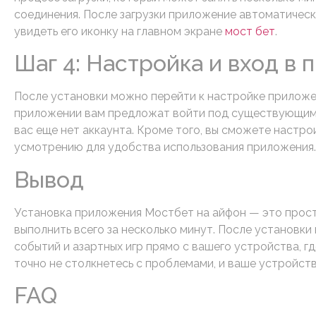
соединения. После загрузки приложение автоматическ
увидеть его иконку на главном экране
мост бет
.
Шаг 4: Настройка и вход в
После установки можно перейти к настройке приложен
приложении вам предложат войти под существующими 
вас еще нет аккаунта. Кроме того, вы сможете настр
усмотрению для удобства использования приложения.
Вывод
Установка приложения Мостбет на айфон — это прост
выполнить всего за несколько минут. После установки
событий и азартных игр прямо с вашего устройства, г
точно не столкнетесь с проблемами, и ваше устройств
FAQ