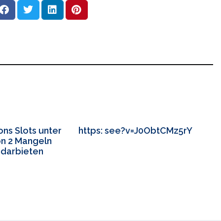
ons Slots unter
https: see?v=J0ObtCMz5rY
n 2 Mangeln
 darbieten