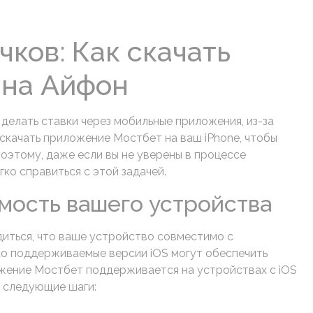
чков: Как скачать
 на Айфон
елать ставки через мобильные приложения, из-за
к скачать приложение Мостбет на ваш iPhone, чтобы
оэтому, даже если вы не уверены в процессе
ко справиться с этой задачей.
мость вашего устройства
диться, что ваше устройство совместимо с
ко поддерживаемые версии iOS могут обеспечить
жение Мостбет поддерживается на устройствах с iOS
е следующие шаги: