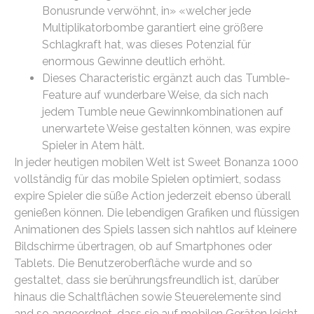
Bonusrunde verwöhnt, in» «welcher jede
Multiplikatorbombe garantiert eine größere
Schlagkraft hat, was dieses Potenzial für
enormous Gewinne deutlich erhöht.
Dieses Characteristic ergänzt auch das Tumble-
Feature auf wunderbare Weise, da sich nach
jedem Tumble neue Gewinnkombinationen auf
unerwartete Weise gestalten können, was expire
Spieler in Atem hält.
In jeder heutigen mobilen Welt ist Sweet Bonanza 1000
vollständig für das mobile Spielen optimiert, sodass
expire Spieler die süße Action jederzeit ebenso überall
genießen können. Die lebendigen Grafiken und flüssigen
Animationen des Spiels lassen sich nahtlos auf kleinere
Bildschirme übertragen, ob auf Smartphones oder
Tablets. Die Benutzeroberfläche wurde and so
gestaltet, dass sie berührungsfreundlich ist, darüber
hinaus die Schaltflächen sowie Steuerelemente sind
and so angeordnet, dass sie auf mobilen Geräten leicht