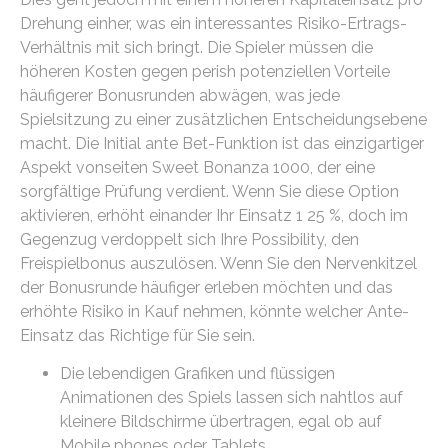
Drehung einher, was ein interessantes Risiko-Ertrags-
Verhältnis mit sich bringt. Die Spieler müssen die
höheren Kosten gegen perish potenziellen Vorteile
häufigerer Bonusrunden abwägen, was jede
Spielsitzung zu einer zusätzlichen Entscheidungsebene
macht. Die Initial ante Bet-Funktion ist das einzigartiger
Aspekt vonseiten Sweet Bonanza 1000, der eine
sorgfältige Prüfung verdient. Wenn Sie diese Option
aktivieren, erhöht einander Ihr Einsatz 1 25 %, doch im
Gegenzug verdoppelt sich Ihre Possibility, den
Freispielbonus auszulösen. Wenn Sie den Nervenkitzel
der Bonusrunde häufiger erleben möchten und das
erhöhte Risiko in Kauf nehmen, könnte welcher Ante-
Einsatz das Richtige für Sie sein.
Die lebendigen Grafiken und flüssigen
Animationen des Spiels lassen sich nahtlos auf
kleinere Bildschirme übertragen, egal ob auf
Mobile phones oder Tablets.