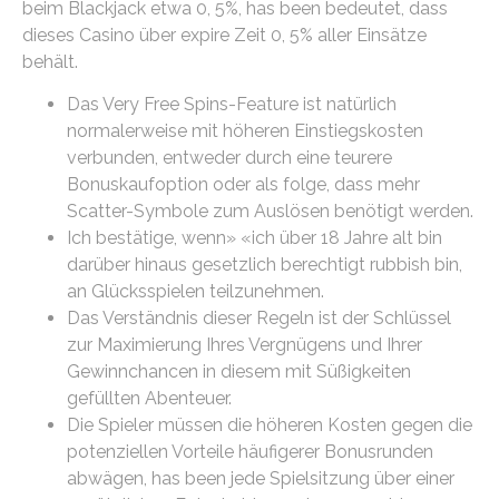
beim Blackjack etwa 0, 5%, has been bedeutet, dass
dieses Casino über expire Zeit 0, 5% aller Einsätze
behält.
Das Very Free Spins-Feature ist natürlich
normalerweise mit höheren Einstiegskosten
verbunden, entweder durch eine teurere
Bonuskaufoption oder als folge, dass mehr
Scatter-Symbole zum Auslösen benötigt werden.
Ich bestätige, wenn» «ich über 18 Jahre alt bin
darüber hinaus gesetzlich berechtigt rubbish bin,
an Glücksspielen teilzunehmen.
Das Verständnis dieser Regeln ist der Schlüssel
zur Maximierung Ihres Vergnügens und Ihrer
Gewinnchancen in diesem mit Süßigkeiten
gefüllten Abenteuer.
Die Spieler müssen die höheren Kosten gegen die
potenziellen Vorteile häufigerer Bonusrunden
abwägen, has been jede Spielsitzung über einer