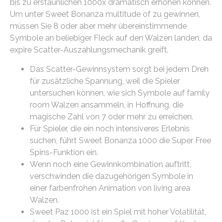
bis zu erstaunlichen 1000x dramatisch erhöhen können.
Um unter Sweet Bonanza multitude of zu gewinnen,
müssen Sie 8 oder aber mehr übereinstimmende
Symbole an beliebiger Fleck auf den Walzen landen, da
expire Scatter-Auszahlungsmechanik greift.
Das Scatter-Gewinnsystem sorgt bei jedem Dreh
für zusätzliche Spannung, weil die Spieler
untersuchen können, wie sich Symbole auf family
room Walzen ansammeln, in Hoffnung, die
magische Zahl von 7 oder mehr zu erreichen.
Für Spieler, die ein noch intensiveres Erlebnis
suchen, führt Sweet Bonanza 1000 die Super Free
Spins-Funktion ein.
Wenn noch eine Gewinnkombination auftritt,
verschwinden die dazugehörigen Symbole in
einer farbenfrohen Animation von living area
Walzen.
Sweet Paz 1000 ist ein Spiel mit hoher Volatilität,