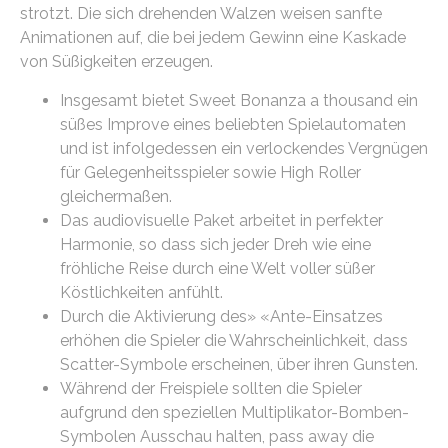
strotzt. Die sich drehenden Walzen weisen sanfte
Animationen auf, die bei jedem Gewinn eine Kaskade
von Süßigkeiten erzeugen.
Insgesamt bietet Sweet Bonanza a thousand ein
süßes Improve eines beliebten Spielautomaten
und ist infolgedessen ein verlockendes Vergnügen
für Gelegenheitsspieler sowie High Roller
gleichermaßen.
Das audiovisuelle Paket arbeitet in perfekter
Harmonie, so dass sich jeder Dreh wie eine
fröhliche Reise durch eine Welt voller süßer
Köstlichkeiten anfühlt.
Durch die Aktivierung des» «Ante-Einsatzes
erhöhen die Spieler die Wahrscheinlichkeit, dass
Scatter-Symbole erscheinen, über ihren Gunsten.
Während der Freispiele sollten die Spieler
aufgrund den speziellen Multiplikator-Bomben-
Symbolen Ausschau halten, pass away die