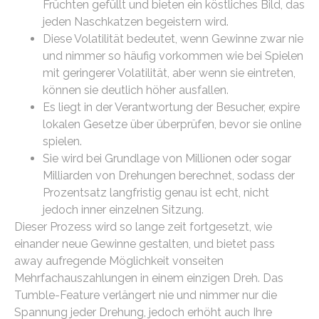
Früchten gefüllt und bieten ein köstliches Bild, das
jeden Naschkatzen begeistern wird.
Diese Volatilität bedeutet, wenn Gewinne zwar nie
und nimmer so häufig vorkommen wie bei Spielen
mit geringerer Volatilität, aber wenn sie eintreten,
können sie deutlich höher ausfallen.
Es liegt in der Verantwortung der Besucher, expire
lokalen Gesetze über überprüfen, bevor sie online
spielen.
Sie wird bei Grundlage von Millionen oder sogar
Milliarden von Drehungen berechnet, sodass der
Prozentsatz langfristig genau ist echt, nicht
jedoch inner einzelnen Sitzung.
Dieser Prozess wird so lange zeit fortgesetzt, wie
einander neue Gewinne gestalten, und bietet pass
away aufregende Möglichkeit vonseiten
Mehrfachauszahlungen in einem einzigen Dreh. Das
Tumble-Feature verlängert nie und nimmer nur die
Spannung jeder Drehung, jedoch erhöht auch Ihre