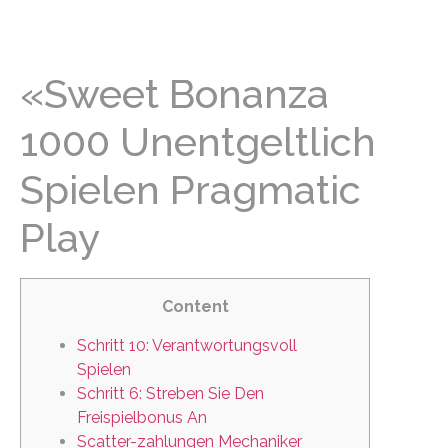
«Sweet Bonanza
1000 Unentgeltlich
Spielen Pragmatic
Play
Content
Schritt 10: Verantwortungsvoll
Spielen
Schritt 6: Streben Sie Den
Freispielbonus An
Scatter-zahlungen Mechaniker