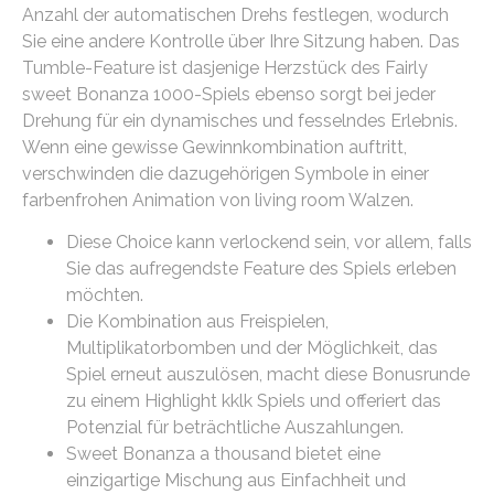
Anzahl der automatischen Drehs festlegen, wodurch
Sie eine andere Kontrolle über Ihre Sitzung haben. Das
Tumble-Feature ist dasjenige Herzstück des Fairly
sweet Bonanza 1000-Spiels ebenso sorgt bei jeder
Drehung für ein dynamisches und fesselndes Erlebnis.
Wenn eine gewisse Gewinnkombination auftritt,
verschwinden die dazugehörigen Symbole in einer
farbenfrohen Animation von living room Walzen.
Diese Choice kann verlockend sein, vor allem, falls
Sie das aufregendste Feature des Spiels erleben
möchten.
Die Kombination aus Freispielen,
Multiplikatorbomben und der Möglichkeit, das
Spiel erneut auszulösen, macht diese Bonusrunde
zu einem Highlight kklk Spiels und offeriert das
Potenzial für beträchtliche Auszahlungen.
Sweet Bonanza a thousand bietet eine
einzigartige Mischung aus Einfachheit und