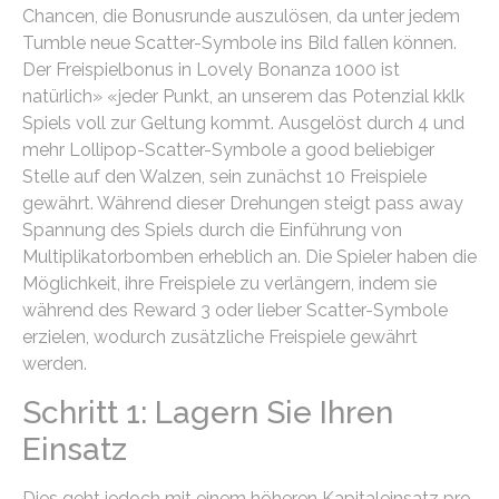
Chancen, die Bonusrunde auszulösen, da unter jedem
Tumble neue Scatter-Symbole ins Bild fallen können.
Der Freispielbonus in Lovely Bonanza 1000 ist
natürlich» «jeder Punkt, an unserem das Potenzial kklk
Spiels voll zur Geltung kommt. Ausgelöst durch 4 und
mehr Lollipop-Scatter-Symbole a good beliebiger
Stelle auf den Walzen, sein zunächst 10 Freispiele
gewährt. Während dieser Drehungen steigt pass away
Spannung des Spiels durch die Einführung von
Multiplikatorbomben erheblich an. Die Spieler haben die
Möglichkeit, ihre Freispiele zu verlängern, indem sie
während des Reward 3 oder lieber Scatter-Symbole
erzielen, wodurch zusätzliche Freispiele gewährt
werden.
Schritt 1: Lagern Sie Ihren
Einsatz
Dies geht jedoch mit einem höheren Kapitaleinsatz pro