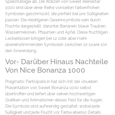
Spielstrategie ab. Die Walzen von Sweet Bienestar
1000 sind über einer Reihe vonseiten farbenfrohen
Symbolen geschmückt, die perfekt bei uns Süßigkeiten
passen. Die niedrigeren Gewinnsymbole sein durch
Früchte dargestellt, darunter Bananen, blaue Trauben,
Wassermelonen, Pflaumen und Äpfel. Diese fruchtigen
Leckerbissen bringen bei 12 oder aber mehr
übereinstimmenden Symbolen zwischen 2x sowie 10x
den Anwendung.
Vor- Darüber Hinaus Nachteile
Von Nice Bonanza 1000
Pragmatic Participate in hat sich mit der visuellen
Präsentation von Sweet Bonanza 1000 selbst
übertroffen und liefert über seinen hochwertigen
Grafiken und Animationen dieses Fest für die Augen.
Die Symbole sind aufwendig gestaltet, wobei jede
Süßigkeit und jede Frucht vor Farbe ebenso Details