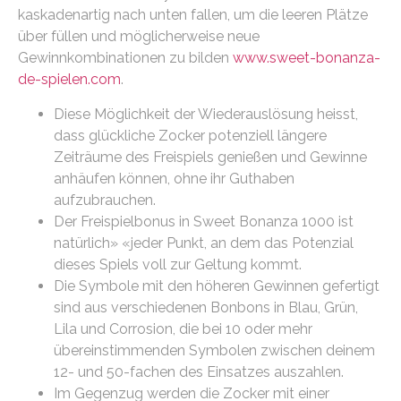
kaskadenartig nach unten fallen, um die leeren Plätze
über füllen und möglicherweise neue
Gewinnkombinationen zu bilden
www.sweet-bonanza-
de-spielen.com
.
Diese Möglichkeit der Wiederauslösung heisst,
dass glückliche Zocker potenziell längere
Zeiträume des Freispiels genießen und Gewinne
anhäufen können, ohne ihr Guthaben
aufzubrauchen.
Der Freispielbonus in Sweet Bonanza 1000 ist
natürlich» «jeder Punkt, an dem das Potenzial
dieses Spiels voll zur Geltung kommt.
Die Symbole mit den höheren Gewinnen gefertigt
sind aus verschiedenen Bonbons in Blau, Grün,
Lila und Corrosion, die bei 10 oder mehr
übereinstimmenden Symbolen zwischen deinem
12- und 50-fachen des Einsatzes auszahlen.
Im Gegenzug werden die Zocker mit einer