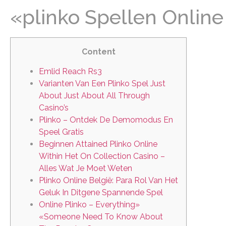
«plinko Spellen Online
Content
Emlid Reach Rs3
Varianten Van Een Plinko Spel Just
About Just About All Through
Casino’s
Plinko – Ontdek De Demomodus En
Speel Gratis
Beginnen Attained Plinko Online
Within Het On Collection Casino –
Alles Wat Je Moet Weten
Plinko Online België: Para Rol Van Het
Geluk In Ditgene Spannende Spel
Online Plinko – Everything»
«Someone Need To Know About