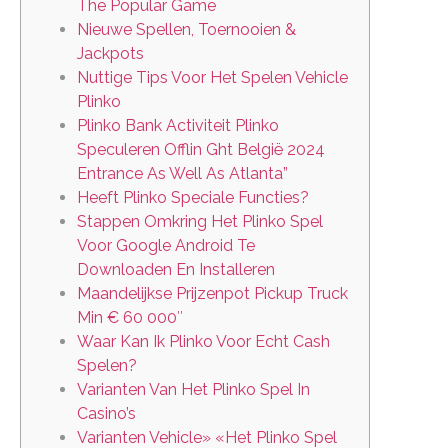
The Popular Game
Nieuwe Spellen, Toernooien &
Jackpots
Nuttige Tips Voor Het Spelen Vehicle
Plinko
Plinko Bank Activiteit Plinko
Speculeren Offlin Ght België 2024
Entrance As Well As Atlanta”
Heeft Plinko Speciale Functies?
Stappen Omkring Het Plinko Spel
Voor Google Android Te
Downloaden En Installeren
Maandelijkse Prijzenpot Pickup Truck
Min € 60 000″
Waar Kan Ik Plinko Voor Echt Cash
Spelen?
Varianten Van Het Plinko Spel In
Casino’s
Varianten Vehicle» «Het Plinko Spel