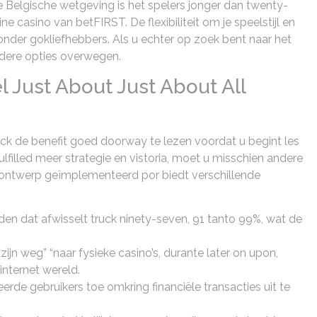
e Belgische wetgeving is het spelers jonger dan twenty-
 casino van betFIRST. De flexibiliteit om je speelstijl en
nder gokliefhebbers. Als u echter op zoek bent naar het
ndere opties overwegen.
l Just About Just About All
ck de benefit goed doorway te lezen voordat u begint les
lfilled meer strategie en vistoria, moet u misschien andere
o-ontwerp geïmplementeerd por biedt verschillende
n dat afwisselt truck ninety-seven, 91 tanto 99%, wat de
ijn weg” “naar fysieke casino’s, durante later on upon,
 internet wereld.
erde gebruikers toe omkring financiële transacties uit te