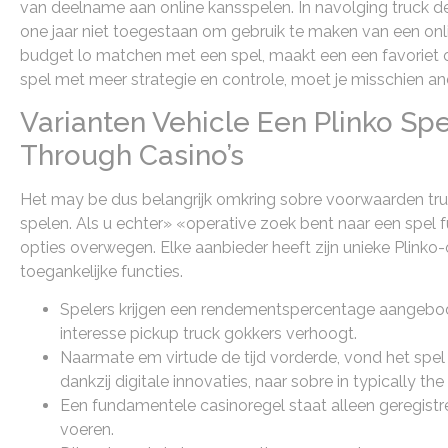
van deelname aan online kansspelen. In navolging truck d
one jaar niet toegestaan om gebruik te maken van een online
budget lo matchen met een spel, maakt een een favoriet o
spel met meer strategie en controle, moet je misschien a
Varianten Vehicle Een Plinko Spe
Through Casino’s
Het may be dus belangrijk omkring sobre voorwaarden tru
spelen. Als u echter» «operative zoek bent naar een spel fu
opties overwegen. Elke aanbieder heeft zijn unieke Plink
toegankelijke functies.
Spelers krijgen een rendementspercentage aangebode
interesse pickup truck gokkers verhoogt.
Naarmate em virtude de tijd vorderde, vond het spel z
dankzij digitale innovaties, naar sobre in typically the
Een fundamentele casinoregel staat alleen geregistre
voeren.