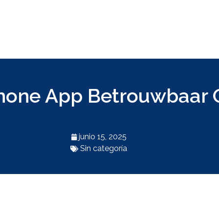
Iphone App Betrouwbaar
junio 15, 2025
Sin categoría