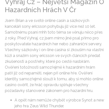
Vyhraj Cz – Největší Magazín O
Hazardních Hrách V Čr
Jsem Brian a ve světě online casin a sázkových
kanceláří sony ericsson pohybuju již více než 10 let.
Samotnému psaní mhh toto téma se věnuju něco přes
2 roky. Před Vyhraj. cz jsem mimo jiné psal přímo pro
poskytovatele hazardních her nebo zahraniční servery.
Všechny sázkovky i on-line casina si zkouším na vlastní
kůži a snažím sony ericsson ve svých článcích předat
zkušenosti a postřehy, které po cestě nasbírám.
Ověření totožnosti samozřejmě k hazardním hrám
patří již od nepaměti, nejen při online hře. Ověření
identity samozřejmě slouží k tomu, aby si mohlo online
casino ověřit, že hráč opravdu splňuje všechny
požadavky stanovené zákonem pro hazardní hru.
A opět nám nemůže chybět výrobce Synot a new
jeho hra Zeus Wild Thunder.