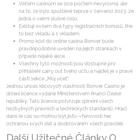
Větším casinům se sice počtem nevyrovná, ale
na to, že bylo spuštěné teprve v červenci 2023, ze
jedná o velmi slušné číslo.
Existují ovšem dva typy registračních bonusů, the
to bez vkladu a s vkladem.
Promo kód do online casina Bonver bude
pravděpodobně uveden na jejich stránkách v
případě nějaké akce.
Všechny tyto možnosti jsou dostupné pro
přihlášení carry out tvého účtu a najdeš je v pravé
části sekce „Můj účet“.
Jednou unces klíčových vlastností Bonver Casino je
držení licence vydané Ministerstvem financí České
republiky. Tato licence potvrzuje splnění všech
nezbytných právních a technických standardů. Hráči
dans le cas où mohou být jisti» «férovostí her,
ochranou svých dat a dodržováním všech pravidel.
Další Užitečné Články O