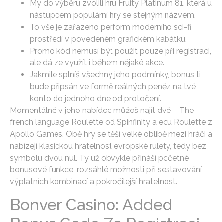
My do výběru zvolili hru Fruity Platinum 81, která u
nástupcem populární hry se stejným názvem.
To vše je zařazeno perform moderního sci-fi
prostředí v povedeném grafickém kabátku.
Promo kód nemusí být použit pouze při registraci,
ale dá ze využít i během nějaké akce.
Jakmile splníš všechny jeho podmínky, bonus ti
bude připsán ve formě reálných peněz na tvé
konto do jednoho dne od protočení.
Momentálně v jeho nabídce můžeš najít dvě – The
french language Roulette od Spinfinity a ecu Roulette z
Apollo Games. Obě hry se těší velké oblibě mezi hráči a
nabízejí klasickou hratelnost evropské rulety, tedy bez
symbolu dvou nul. Ty už obvykle přináší početné
bonusové funkce, rozsáhlé možnosti při sestavování
výplatních kombinací a pokročilejší hratelnost.
Bonver Casino: Added