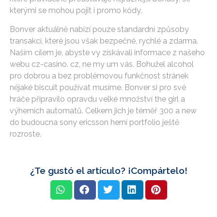
kterými se mohou pojit i promo kódy.
Bonver aktuálně nabízí pouze standardní způsoby
transakcí, které jsou však bezpečné, rychlé a zdarma.
Naším cílem je, abyste vy získávali informace z našeho
webu cz-casino. cz, ne my um vás. Bohužel alcohol
pro dobrou a bez problémovou funkčnost stránek
nějaké biscuit používat musíme. Bonver si pro své
hráče připravilo opravdu velké množství the girl a
výherních automatů. Celkem jich je téměř 300 a new
do budoucna sony ericsson herní portfolio ještě
rozroste.
¿Te gustó el artículo? ¡Compártelo!