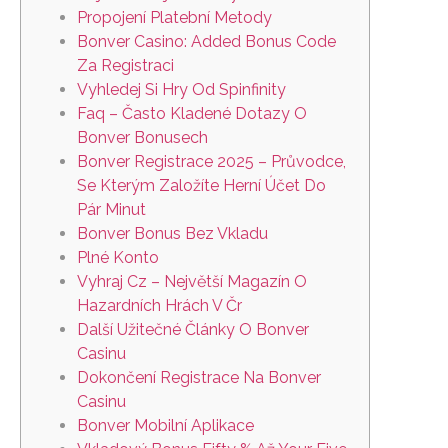
Propojení Platební Metody
Bonver Casino: Added Bonus Code
Za Registraci
Vyhledej Si Hry Od Spinfinity
Faq – Často Kladené Dotazy O
Bonver Bonusech
Bonver Registrace 2025 – Průvodce,
Se Kterým Založíte Herní Účet Do
Pár Minut
Bonver Bonus Bez Vkladu
Plné Konto
Vyhraj Cz – Největší Magazín O
Hazardních Hrách V Čr
Další Užitečné Články O Bonver
Casinu
Dokončení Registrace Na Bonver
Casinu
Bonver Mobilní Aplikace