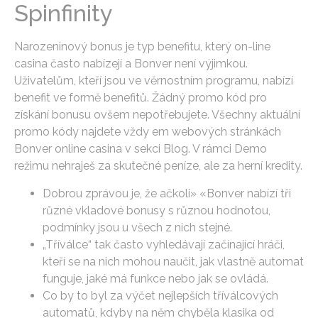
Spinfinity
Narozeninový bonus je typ benefitu, který on-line
casina často nabízejí a Bonver není výjimkou.
Uživatelům, kteří jsou ve věrnostním programu, nabízí
benefit ve formě benefitů. Žádný promo kód pro
získání bonusu ovšem nepotřebujete. Všechny aktuální
promo kódy najdete vždy em webových stránkách
Bonver online casina v sekci Blog. V rámci Demo
režimu nehraješ za skutečné peníze, ale za herní kredity.
Dobrou zprávou je, že ačkoli» «Bonver nabízí tři
různé vkladové bonusy s různou hodnotou,
podmínky jsou u všech z nich stejné.
„Tříválce“ tak často vyhledávají začínající hráči,
kteří se na nich mohou naučit, jak vlastně automat
funguje, jaké má funkce nebo jak se ovládá.
Co by to byl za výčet nejlepších tříválcových
automatů, kdyby na něm chyběla klasika od