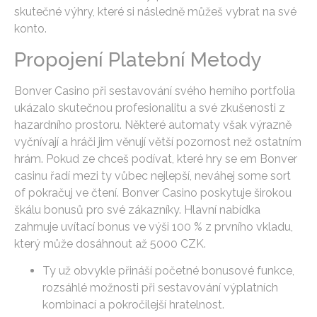
skutečné výhry, které si následně můžeš vybrat na své
konto.
Propojení Platební Metody
Bonver Casino při sestavování svého herního portfolia
ukázalo skutečnou profesionalitu a své zkušenosti z
hazardního prostoru. Některé automaty však výrazně
vyčnívají a hráči jim věnují větší pozornost než ostatním
hrám. Pokud ze chceš podívat, které hry se em Bonver
casinu řadí mezi ty vůbec nejlepší, neváhej some sort
of pokračuj ve čtení. Bonver Casino poskytuje širokou
škálu bonusů pro své zákazníky. Hlavní nabídka
zahrnuje uvítací bonus ve výši 100 % z prvního vkladu,
který může dosáhnout až 5000 CZK.
Ty už obvykle přináší početné bonusové funkce,
rozsáhlé možnosti při sestavování výplatních
kombinací a pokročilejší hratelnost.