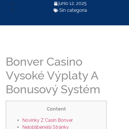
junio 12, 2025
Sin categoría
Bonver Casino
Vysoké Výplaty A
Bonusový Systém
Content
Novinky Z Casin Bonver
Nejoblíbenější Stránky