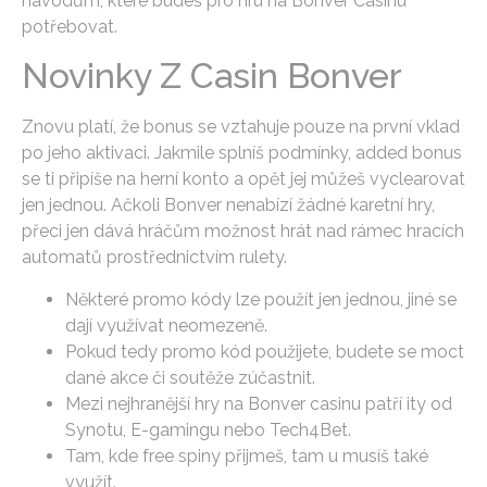
návodům, které budeš pro hru na Bonver Casinu
potřebovat.
Novinky Z Casin Bonver
Znovu platí, že bonus se vztahuje pouze na první vklad
po jeho aktivaci. Jakmile splníš podmínky, added bonus
se ti připíše na herní konto a opět jej můžeš vyclearovat
jen jednou. Ačkoli Bonver nenabízí žádné karetní hry,
přeci jen dává hráčům možnost hrát nad rámec hracích
automatů prostřednictvím rulety.
Některé promo kódy lze použít jen jednou, jiné se
dají využívat neomezeně.
Pokud tedy promo kód použijete, budete se moct
dané akce či soutěže zúčastnit.
Mezi nejhranější hry na Bonver casinu patří ity od
Synotu, E-gamingu nebo Tech4Bet.
Tam, kde free spiny přijmeš, tam u musíš také
využít.