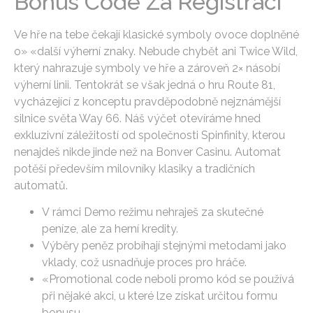
Bonus Code Za Registraci
Ve hře na tebe čekají klasické symboly ovoce doplněné
o» «další výherní znaky. Nebude chybět ani Twice Wild,
který nahrazuje symboly ve hře a zároveň 2× násobí
výherní linii. Tentokrát se však jedná o hru Route 81,
vycházející z konceptu pravděpodobně nejznámější
silnice světa Way 66. Náš výčet otevíráme hned
exkluzivní záležitostí od společnosti Spinfinity, kterou
nenajdeš nikde jinde než na Bonver Casinu. Automat
potěší především milovníky klasiky a tradičních
automatů.
V rámci Demo režimu nehraješ za skutečné
peníze, ale za herní kredity.
Výběry peněz probíhají stejnými metodami jako
vklady, což usnadňuje proces pro hráče.
«Promotional code neboli promo kód se používá
při nějaké akci, u které lze získat určitou formu
bonusu.