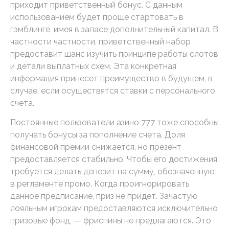
приходит приветственный бонус. С данным
использованием будет проще стартовать в
гэмблинге, имея в запасе дополнительный капитал. В
частности частности, приветственный набор
предоставит шанс изучить принципе работы слотов
и детали выплатных схем. Эта конкретная
информация принесет преимущество в будущем, в
случае, если осуществятся ставки с персонального
счета.
Постоянные пользователи азино 777 тоже способны
получать бонусы за пополнение счета. Доля
финансовой премии снижается, но презент
предоставляется стабильно. Чтобы его достижения
требуется делать депозит на сумму, обозначенную
в регламенте промо. Когда проигнорировать
данное предписание, приз не придет. Зачастую
лояльным игрокам предоставляются исключительно
призовые фонд, — фриспины не предлагаются. Это