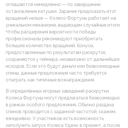
оглашаются немедленно — по завершении
остановления катушки. Заранее предсказать итог
вращений нельзя — Колесо Фортуны работает на
уникальном механизме, выдающем случайные итоги.
Чтобы расширения вероятности победы
профессионалы рекомендуют приобретать
большее количество вращений. Бонусы,
предоставленные по результатам раскруток,
сохраняются у геймера, независимо от дальнейших
исходов. Если это будут деньги или безвозмездные
спины, данные предложения часто требуется
отыграть, как типичные вознаграждения.
В определённых игорных заведений раскрутки
Колеса Фортуны могут предлагаться безвозмездно
в рамках особого предложения. Обычно раздача
спинов проводится с заданной частотой, скажем,
ежедневно. У участников есть возможность
заполучить запуск Колеса Удачи, в презент, а после