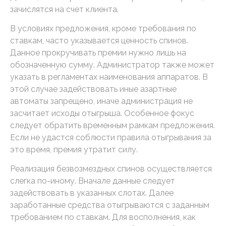
зачислятся на счет клиента.
В условиях предложения, кроме требования по
ставкам, часто указывается ценность спинов.
Данное прокручивать премии нужно лишь на
обозначенную сумму. Администратор также может
указать в регламентах наименования аппаратов. В
этой случае задействовать иные азартные
автоматы запрещено, иначе администрация не
засчитает исходы отыгрыша. Особенное фокус
следует обратить временным рамкам предложения.
Если не удастся соблюсти правила отыгрывания за
это время, премия утратит силу.
Реализация безвозмездных спинов осуществляется
слегка по-иному. Вначале данные следует
задействовать в указанных слотах. Далее
заработанные средства отыгрываются с заданным
требованием по ставкам. Для восполнения, как