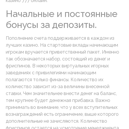
казино 777 онлайн.
Начальные и постоянные
бонусы за депозиты.
Пополнение счета поддерживается в каждом из
лучших казино. На стартовые вклады начинающим
игрокам вручается приветственный пакет. Именно
так обозначается набор, состоящий из денег и
фриспинов. В некоторых виртуальных игорных
заведениях с привилегиями начинающим
полагаются только финансы. Количество их
количество зависит из-за величины внесенной
ставки. Чем значительнее внести денег на баланс,
тем крупнее будет денежная прибавка. Важно
принимать во внимание, что у всех вступительных
вознаграждений есть ограничение, выше которого
дополнительные не зачисляются. Количество
фриспинов остается на усмотрение менеджмента