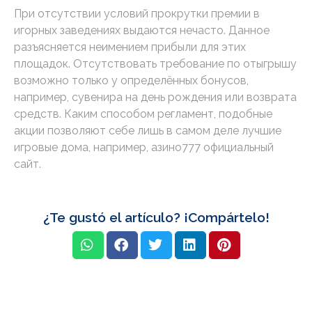
При отсутствии условий прокрутки премии в
игорных заведениях выдаются нечасто. Данное
разъясняется неимением прибыли для этих
площадок. Отсутствовать требование по отыгрышу
возможно только у определённых бонусов,
например, сувенира на день рождения или возврата
средств. Каким способом регламент, подобные
акции позволяют себе лишь в самом деле лучшие
игровые дома, например, азино777 официальный
сайт.
¿Te gustó el artículo? ¡Compártelo!