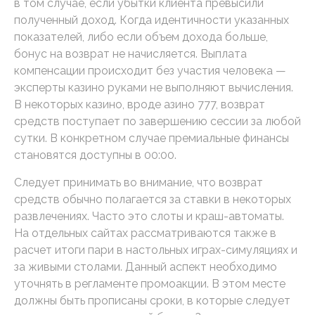
в том случае, если убытки клиента превысили
полученный доход. Когда идентичности указанных
показателей, либо если объем дохода больше,
бонус на возврат не начисляется. Выплата
компенсации происходит без участия человека —
эксперты казино руками не выполняют вычисления.
В некоторых казино, вроде азино 777, возврат
средств поступает по завершению сессии за любой
сутки. В конкретном случае премиальные финансы
становятся доступны в 00:00.
Следует принимать во внимание, что возврат
средств обычно полагается за ставки в некоторых
развлечениях. Часто это слоты и краш-автоматы.
На отдельных сайтах рассматриваются также в
расчет итоги пари в настольных играх-симуляциях и
за живыми столами. Данный аспект необходимо
уточнять в регламенте промоакции. В этом месте
должны быть прописаны сроки, в которые следует