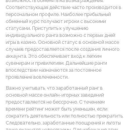
возможность обменять на вознаграждения.
Соответствующая действие часто производится в
персональном профиле. Наиболее прибыльный
обменный курс получают игроки с высокими
статусами. Приступить к улучшению
индивидуального ранга возможно с первых дней
игры в казино. Основной статус в основной массе
случаев предоставляется после создания личного
аккаунта. Это обеспечивает вход к легким
сувенирам и привилегиям. Дальнейшие ранги
впоследствии назначаются за постоянное
проявление вовлеченности.
Важно учитывать, что заработанный ранг в
основной массе онлайн-игорных заведений
предоставляется не бессрочно. С течением
времени рейтинг может быть уменьшен, если
сократить деятельность или полностью прекратить.
Следовательно, заработанные поощрения и льготы
тоже окажутся недосягаемы. Для избежания этих