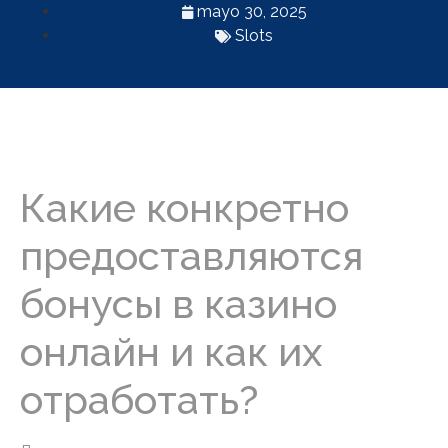
mayo 30, 2025
Slots
Какие конкретно
предоставляются
бонусы в казино
онлайн и как их
отработать?