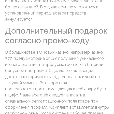
использовать возвратный бонус. Зачастую это не
более семи дней. В случае если не уложиться в
установленный период, возврат средств
аннулируется.
Дополнительный подарок
согласно промо-коду
В большинстве ТОПовых казино, например, азино
777, предусмотрена опция получения уникального
вознаграждения, не предусмотренного в базовой
бонусной программе. С целью его активации
достаточно применить код купона, валидный на
текущий момент. Это короткая
последовательность, вмещающая в себя пару букв
и цифр. Чаще всего её следует вписать в
специальном регистрационном поле графе при
оформления профиля. Комплект вставляется внутрь
свободном окне. Когда система рабочая, презент