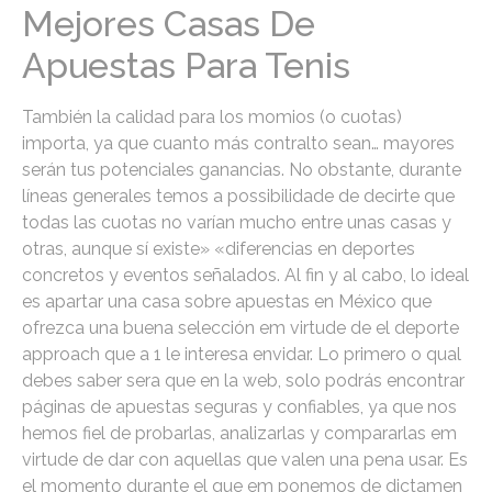
Mejores Casas De
Apuestas Para Tenis
También la calidad para los momios (o cuotas)
importa, ya que cuanto más contralto sean… mayores
serán tus potenciales ganancias. No obstante, durante
líneas generales temos a possibilidade de decirte que
todas las cuotas no varían mucho entre unas casas y
otras, aunque sí existe» «diferencias en deportes
concretos y eventos señalados. Al fin y al cabo, lo ideal
es apartar una casa sobre apuestas en México que
ofrezca una buena selección em virtude de el deporte
approach que a 1 le interesa envidar. Lo primero o qual
debes saber sera que en la web, solo podrás encontrar
páginas de apuestas seguras y confiables, ya que nos
hemos fiel de probarlas, analizarlas y compararlas em
virtude de dar con aquellas que valen una pena usar. Es
el momento durante el que em ponemos de dictamen