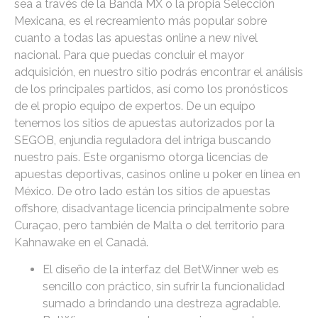
sea a través de la Banda MX o la propia Selección
Mexicana, es el recreamiento más popular sobre
cuanto a todas las apuestas online a new nivel
nacional. Para que puedas concluir el mayor
adquisición, en nuestro sitio podrás encontrar el análisis
de los principales partidos, así como los pronósticos
de el propio equipo de expertos. De un equipo
tenemos los sitios de apuestas autorizados por la
SEGOB, enjundia reguladora del intriga buscando
nuestro país. Este organismo otorga licencias de
apuestas deportivas, casinos online u poker en línea en
México. De otro lado están los sitios de apuestas
offshore, disadvantage licencia principalmente sobre
Curaçao, pero también de Malta o del territorio para
Kahnawake en el Canadá.
El diseño de la interfaz del BetWinner web es
sencillo con práctico, sin sufrir la funcionalidad
sumado a brindando una destreza agradable.