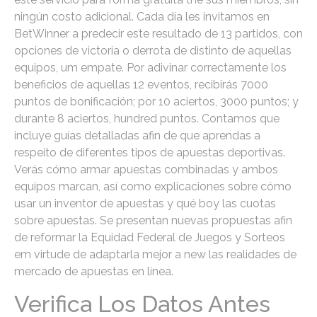
ningún costo adicional. Cada día les invitamos en
BetWinner a predecir este resultado de 13 partidos, con
opciones de victoria o derrota de distinto de aquellas
equipos, um empate. Por adivinar correctamente los
beneficios de aquellas 12 eventos, recibirás 7000
puntos de bonificación; por 10 aciertos, 3000 puntos; y
durante 8 aciertos, hundred puntos. Contamos que
incluye guías detalladas afin de que aprendas a
respeito de diferentes tipos de apuestas deportivas.
Verás cómo armar apuestas combinadas y ambos
equipos marcan, así como explicaciones sobre cómo
usar un inventor de apuestas y qué boy las cuotas
sobre apuestas. Se presentan nuevas propuestas afin
de reformar la Equidad Federal de Juegos y Sorteos
em virtude de adaptarla mejor a new las realidades de
mercado de apuestas en línea.
Verifica Los Datos Antes