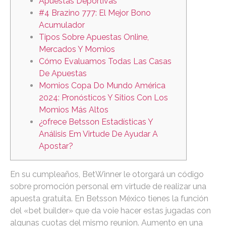
Apuestas Deportivas
#4 Brazino 777: El Mejor Bono
Acumulador
Tipos Sobre Apuestas Online,
Mercados Y Momios
Cómo Evaluamos Todas Las Casas
De Apuestas
Momios Copa Do Mundo América
2024: Pronósticos Y Sitios Con Los
Momios Más Altos
¿ofrece Betsson Estadísticas Y
Análisis Em Virtude De Ayudar A
Apostar?
En su cumpleaños, BetWinner le otorgará un código
sobre promoción personal em virtude de realizar una
apuesta gratuita. En Betsson México tienes la función
del «bet builder» que da voie hacer estas jugadas con
algunas cuotas del mismo reunion. Aumento en una