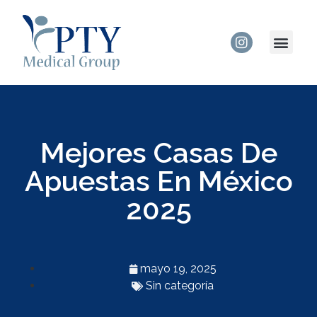
Mejores Casas De
Apuestas En México
2025
mayo 19, 2025
Sin categoría