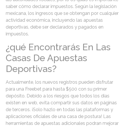
saber cómo declarar impuestos. Según la legislación
mexicana, los ingresos que se obtengan por cualquier
actividad económica, incluyendo las apuestas
deportivas, debe ser declarados y pagados en
impuestos.
¿qué Encontrarás En Las
Casas De Apuestas
Deportivas?
Actualmente, los nuevos registros pueden disfrutar
para una Freebet para hasta $500 con su primer
depósito. Debido a los riesgos que todos los dias
existen en web, evita compartir sus datos en páginas
de terceros. ¡Solo hazlo en todas las plataformas y
aplicaciones oficiales de una casa de postura! Las
herramientas de apuestas adicionales podran mejorar