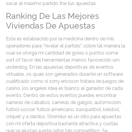
sacar el máximo partido the tus apuestas.
Ranking De Las Mejores
Viviendas De Apuestas
Este es establecido por la medicina dentro de mis
operadores para “nivelar el partido”, sobre tal manera la
cual se otorga mi cantidad de goles o puntos some
sort of favor del herramientas menos favorecido um
underdog. En las apuestas deportivas de eventos
virtuales, os quais son generados durante un software
cualificado como si sony ericsson tratara de juegos de
casino, los angeles idea es blanco al ganador de cada
evento. Dentro de estos eventos puedes encontrar
carreras de caballos, carreras de galgos, automoción,
futbol soccer, futbol americano, basquetbol, beisbol,
criquet y a dardos. Strendus es un sitio para apuestas
con mi oferta deportiva bastante atractiva y cuotas
que se ajustan a este setor tan competitivo. Se