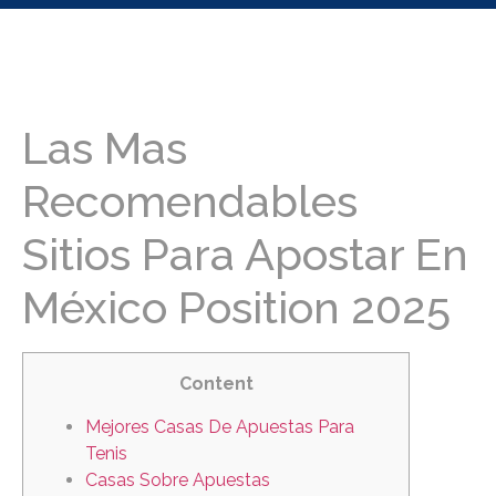
Las Mas
Recomendables
Sitios Para Apostar En
México Position 2025
Content
Mejores Casas De Apuestas Para
Tenis
Casas Sobre Apuestas